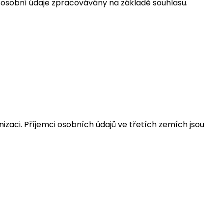
li osobní údaje zpracovávány na základě souhlasu.
aci. Příjemci osobních údajů ve třetích zemích jsou