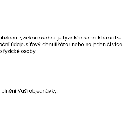
atelnou fyzickou osobou je fyzická osoba, kterou lze
ční údaje, síťový identifikátor nebo na jeden či více
o fyzické osoby.
 plnění Vaší objednávky.