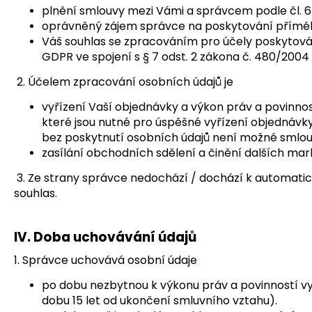
plnění smlouvy mezi Vámi a správcem podle čl. 6 
oprávněný zájem správce na poskytování přímého 
Váš souhlas se zpracováním pro účely poskytován
GDPR ve spojení s § 7 odst. 2 zákona č. 480/2004
2. Účelem zpracování osobních údajů je
vyřízení Vaší objednávky a výkon práv a povinno
které jsou nutné pro úspěšné vyřízení objednávk
bez poskytnutí osobních údajů není možné smlouvu 
zasílání obchodních sdělení a činění dalších mark
3. Ze strany správce nedochází / dochází k automatic
souhlas.
IV.
Doba uchovávání údajů
1. Správce uchovává osobní údaje
po dobu nezbytnou k výkonu práv a povinností v
dobu 15 let od ukončení smluvního vztahu).