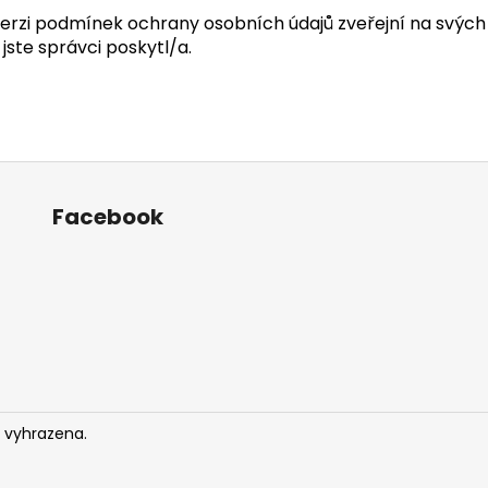
verzi podmínek ochrany osobních údajů zveřejní na svýc
jste správci poskytl/a.
Facebook
 vyhrazena.