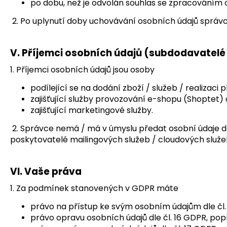
po dobu, než je odvolán souhlas se zpracováním os
2. Po uplynutí doby uchovávání osobních údajů správ
V.
Příjemci osobních údajů (subdodavatelé
1. Příjemci osobních údajů jsou osoby
podílející se na dodání zboží / služeb / realizaci
zajišťující služby provozování e-shopu (Shoptet) 
zajišťující marketingové služby.
2. Správce nemá / má v úmyslu předat osobní údaje d
poskytovatelé mailingových služeb / cloudových služe
VI.
Vaše práva
1. Za podmínek stanovených v GDPR máte
právo na přístup ke svým osobním údajům dle čl.
právo opravu osobních údajů dle čl. 16 GDPR, pop