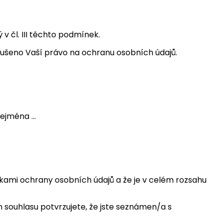
 čl. III těchto podmínek.
rušeno Vaší právo na ochranu osobních údajů.
 zejména …
kami ochrany osobních údajů a že je v celém rozsahu
 souhlasu potvrzujete, že jste seznámen/a s