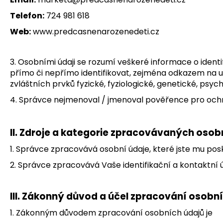
Telefon:
724 981 618
Web:
www.predcasnenarozenedeti.cz
3. Osobními údaji se rozumí veškeré informace o identif
přímo či nepřímo identifikovat, zejména odkazem na určit
zvláštních prvků fyzické, fyziologické, genetické, psyc
4. Správce nejmenoval / jmenoval pověřence pro ochra
II.
Zdroje a kategorie zpracovávaných osob
1. Správce zpracovává osobní údaje, které jste mu pos
2. Správce zpracovává Vaše identifikační a kontaktní 
III.
Zákonný důvod a účel zpracování osobní
1. Zákonným důvodem zpracování osobních údajů je