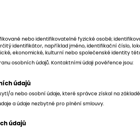
ikované nebo identifikovatelné fyzické osobě; identifikov
ý identifikátor, například jméno, identifikační číslo, loka
hické, ekonomické, kulturní nebo společenské identity tét
nu osobních údajů. Kontaktními údaji pověřence jsou:
ních údajů
kytl/a nebo osobní údaje, které správce získal na základě
údaje a údaje nezbytné pro plnění smlouvy.
ch údajů