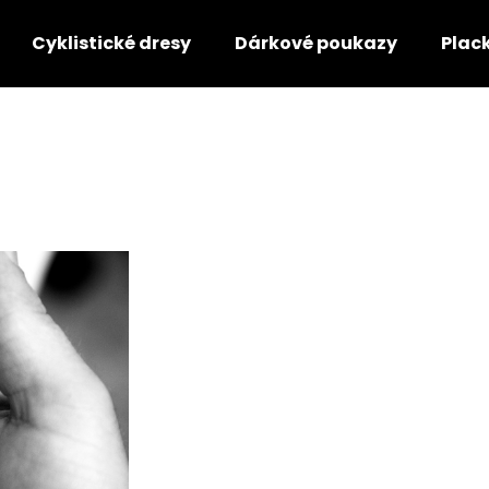
Cyklistické dresy
Dárkové poukazy
Plac
Co potřebujete najít?
HLEDAT
Doporučujeme