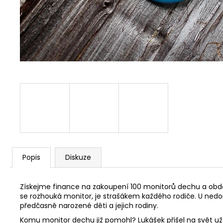
Popis
Diskuze
Získejme finance na zakoupení 100 monitorů dechu a obda
se rozhouká monitor, je strašákem každého rodiče. U nedo
předčasně narozené děti a jejich rodiny.
Komu monitor dechu již pomohl? Lukášek přišel na svět už 