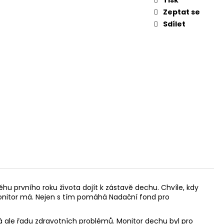
Zeptat se
Sdílet
 prvního roku života dojít k zástavě dechu. Chvíle, kdy
monitor má. Nejen s tím pomáhá Nadační fond pro
má ale řadu zdravotních problémů. Monitor dechu byl pro